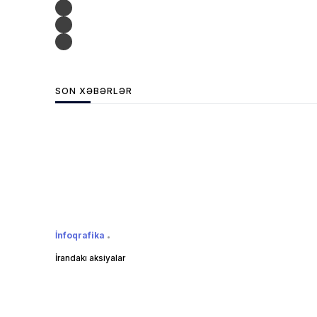
SON XƏBƏRLƏR
İnfoqrafika
İrandakı aksiyalar