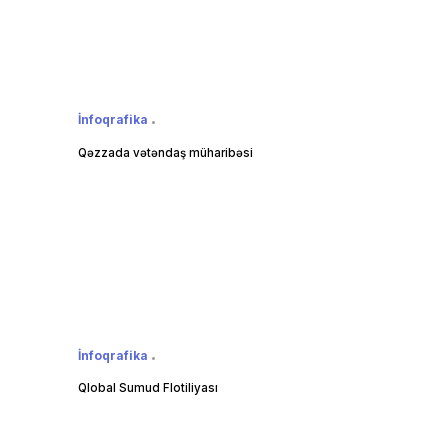
İnfoqrafika
Qəzzada vətəndaş müharibəsi
İnfoqrafika
Qlobal Sumud Flotiliyası