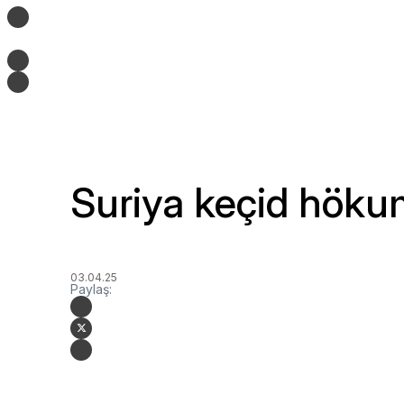
Suriya keçid höku
03.04.25
Paylaş: