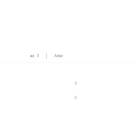
az
Axtar